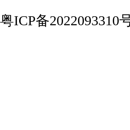
粤ICP备2022093310