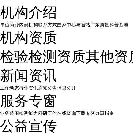
机构介绍
单位简介
内设机构
联系方式
国家中心与省站
广东质量科普基地
机构资质
检验检测资质
其他资
新闻资讯
工作动态
行业资讯
通知公告
信息公开
服务专窗
业务范围
检测能力
科研工作
在线查询
下载专区
办事指南
公益宣传