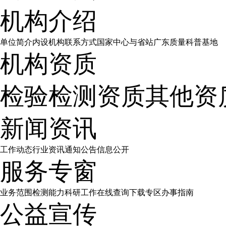
机构介绍
单位简介
内设机构
联系方式
国家中心与省站
广东质量科普基地
机构资质
检验检测资质
其他资
新闻资讯
工作动态
行业资讯
通知公告
信息公开
服务专窗
业务范围
检测能力
科研工作
在线查询
下载专区
办事指南
公益宣传