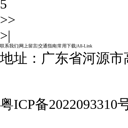
5
>>
>|
联系我们
|
网上留言
|
交通指南
|
常用下载
|
All-Link
地址：广东省河源市
粤ICP备2022093310