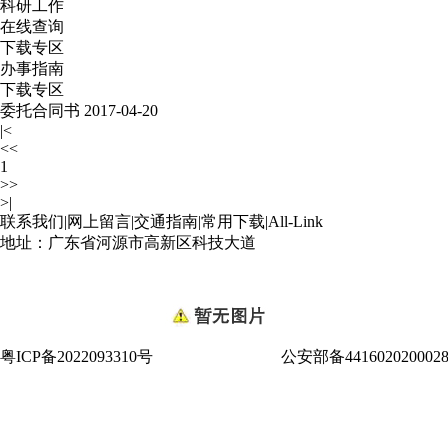
科研工作
在线查询
下载专区
办事指南
下载专区
委托合同书
2017-04-20
|<
<<
1
>>
>|
联系我们
|
网上留言
|
交通指南
|
常用下载
|
All-Link
地址：广东省河源市高新区科技大道
粤ICP备2022093310号
公安部备441602020002