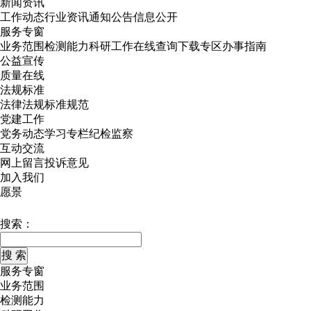
新闻资讯
工作动态
行业资讯
通知公告
信息公开
服务专窗
业务范围
检测能力
科研工作
在线查询
下载专区
办事指南
公益宣传
质量在线
法规标准
法律法规
标准规范
党建工作
党务动态
学习专栏
纪检监察
互动交流
网上留言
投诉意见
加入我们
愿景
搜索：
服务专窗
业务范围
检测能力