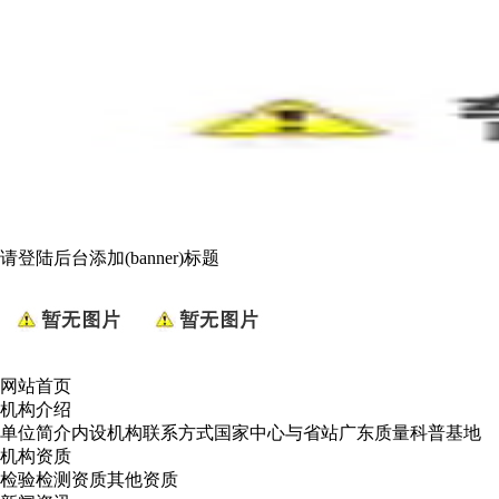
请登陆后台添加(banner)标题
网站首页
机构介绍
单位简介
内设机构
联系方式
国家中心与省站
广东质量科普基地
机构资质
检验检测资质
其他资质