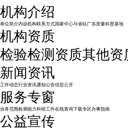
机构介绍
单位简介
内设机构
联系方式
国家中心与省站
广东质量科普基地
机构资质
检验检测资质
其他资
新闻资讯
工作动态
行业资讯
通知公告
信息公开
服务专窗
业务范围
检测能力
科研工作
在线查询
下载专区
办事指南
公益宣传