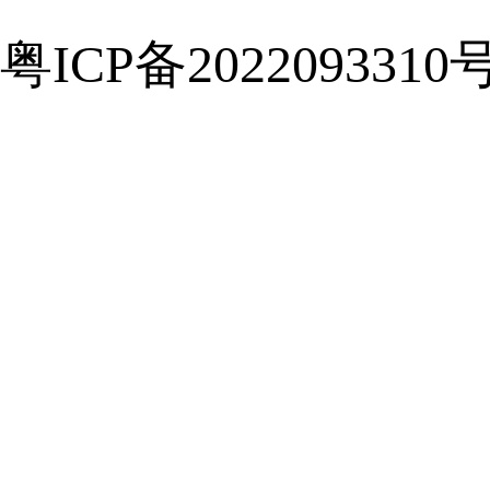
粤ICP备2022093310