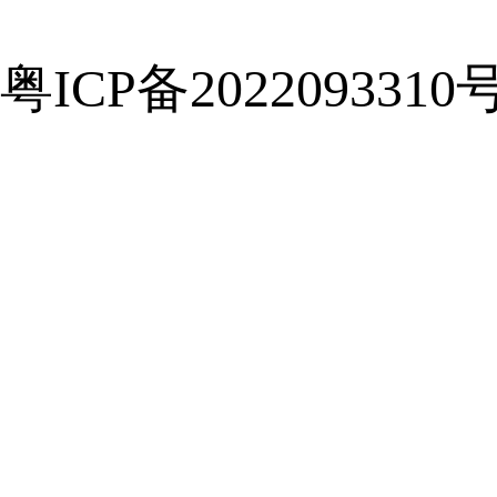
粤ICP备2022093310