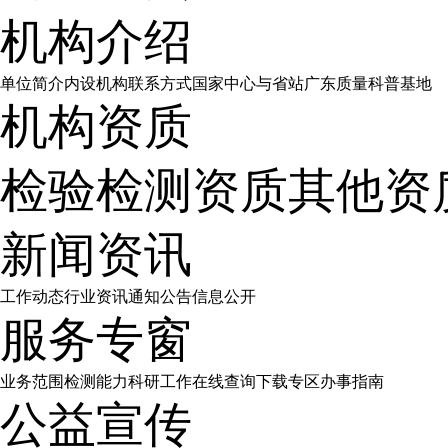
机构介绍
单位简介
内设机构
联系方式
国家中心与省站
广东质量科普基地
机构资质
检验检测资质
其他资
新闻资讯
工作动态
行业资讯
通知公告
信息公开
服务专窗
业务范围
检测能力
科研工作
在线查询
下载专区
办事指南
公益宣传