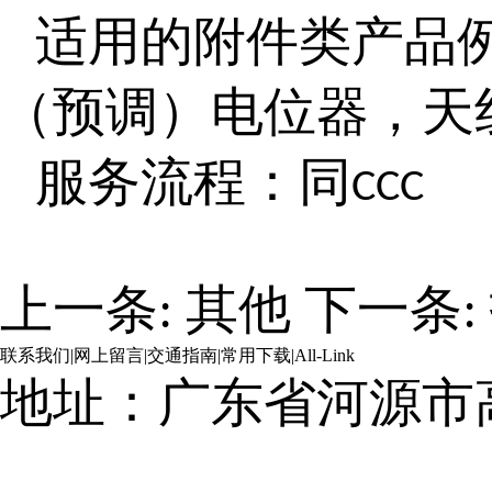
适用的附件类产品
（预调）电位器，天
服务流程：同
CCC
上一条:
其他
下一条:
联系我们
|
网上留言
|
交通指南
|
常用下载
|
All-Link
地址：广东省河源市