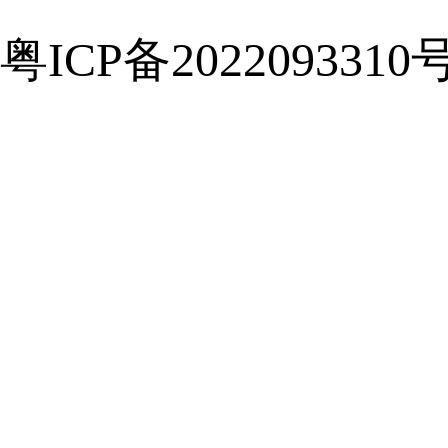
粤ICP备2022093310