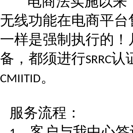
电商法实施以来
无线功能在电商平台
一样是强制执行的！
备，都须进行
认
SRRC
。
CMIITID
服务流程：
、客户与我中心签